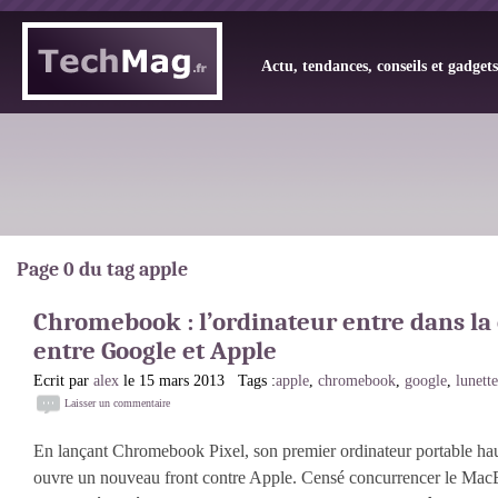
Actu, tendances, conseils et gadget
Page 0 du tag apple
Chromebook : l’ordinateur entre dans la
entre Google et Apple
Ecrit par
alex
le 15 mars 2013 Tags :
apple
,
chromebook
,
google
,
lunett
Laisser un commentaire
En lançant Chromebook Pixel, son premier ordinateur portable h
ouvre un nouveau front contre Apple. Censé concurrencer le MacB