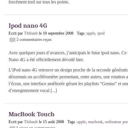
forcément tord sur tous les points.
Ipod nano 4G
Ecrit par
Thibault
le 10 septembre 2008 Tags :
apple
,
ipod
2 commentaires reçus
Avec quelques jours d’avances, j’anticipais le futur ipod nano. Ce 
Nano 4G a été officiellement dévoilé hier.
L’iPod nano 4G retrouve un design proche de la seconde génératio
désormais un accéléromètre permettant, entre autres, une rotation
l’écran, une interface améliorée gérant les playlists “Genius” et un
d’enregistrement vocal [...]
MacBook Touch
Ecrit par
Thibault
le 15 août 2008 Tags :
apple
,
macbook
,
ordinateur por