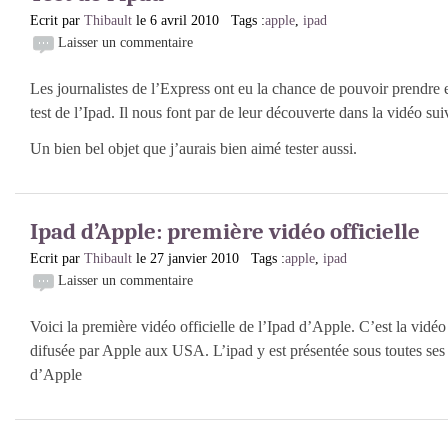
Ecrit par
Thibault
le 6 avril 2010 Tags :
apple
,
ipad
Laisser un commentaire
Les journalistes de l’Express ont eu la chance de pouvoir prendre 
test de l’Ipad. Il nous font par de leur découverte dans la vidéo sui
Un bien bel objet que j’aurais bien aimé tester aussi.
Ipad d’Apple: première vidéo officielle
Ecrit par
Thibault
le 27 janvier 2010 Tags :
apple
,
ipad
Laisser un commentaire
Voici la première vidéo officielle de l’Ipad d’Apple. C’est la vidéo 
difusée par Apple aux USA. L’ipad y est présentée sous toutes ses c
d’Apple