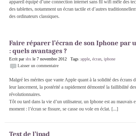
appareil équipé d’une connection internet sans fil wifi mêle des te
des tablettes, notamment un écran tactile et d’autres traditionnell
des ordinateurs classiques.
Faire réparer l’écran de son Iphone par u
: quels avantages ?
Ecrit par
sbx
le 7 novembre 2012 Tags :
apple
,
écran
,
iphone
Laisser un commentaire
Malgré les mérites que vante Apple quant à la solidité des écrans 
leur lancement, la postérité a rapidement démontré la faillibilité de
révolutionnaires.
Tôt ou tard dans la vie d’un utilisateur, un Iphone est au mauvais 
moment : l’écran se fissure, se casse ou vole en éclat. [...]
Test de l’ipad