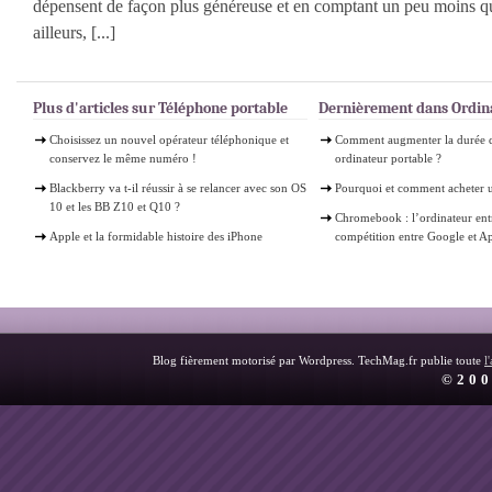
dépensent de façon plus généreuse et en comptant un peu moins qu’
ailleurs, [...]
Plus d'articles sur Téléphone portable
Dernièrement dans Ordin
Choisissez un nouvel opérateur téléphonique et
Comment augmenter la durée d
conservez le même numéro !
ordinateur portable ?
Blackberry va t-il réussir à se relancer avec son OS
Pourquoi et comment acheter 
10 et les BB Z10 et Q10 ?
Chromebook : l’ordinateur ent
Apple et la formidable histoire des iPhone
compétition entre Google et A
Blog fièrement motorisé par Wordpress. TechMag.fr publie toute
l
©200