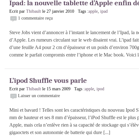
Ipad: la nouvelle tablette d’Apple enfin d
Ecrit par
Thibault
le 27 janvier 2010 Tags :
apple
,
ipad
1 commentaire reçu
Steve Jobs vient d’annoncer à l’instant le lancement de l’Ipad, la n
d’Apple. Les rumeurs circulant sur le web disaient vrai. L’ipad fait 
d’une feuille A4 pour 2 cm d’épaisseur et un poids d’environ 700g.
comme le parfait compromis entre l’iphone et le Mac book. Voici la
L’ipod Shuffle vous parle
Ecrit par
Thibault
le 15 mars 2009 Tags :
apple
,
ipod
Laisser un commentaire
Mini et bavard ! Telles sont les caractéristiques du nouveau Ipod 
mm de hauteur et ses 8 mm d’épaisseur, l’iPod Shuffle est le plus 
Apple, mais cela n’enlève rien à sa capacité de stockage qui s’élè
gigaoctets et son autonomie de batterie qui dure [...]