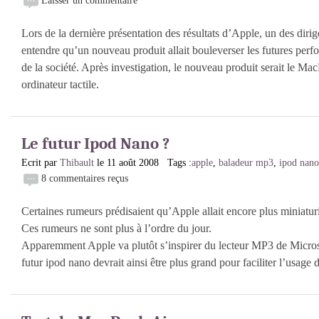
Laisser un commentaire
Lors de la dernière présentation des résultats d’Apple, un des dirig
entendre qu’un nouveau produit allait bouleverser les futures perf
de la société. Après investigation, le nouveau produit serait le M
ordinateur tactile.
Le futur Ipod Nano ?
Ecrit par
Thibault
le 11 août 2008 Tags :
apple
,
baladeur mp3
,
ipod nano
8 commentaires reçus
Certaines rumeurs prédisaient qu’Apple allait encore plus miniatu
Ces rumeurs ne sont plus à l’ordre du jour.
Apparemment Apple va plutôt s’inspirer du lecteur MP3 de Micros
futur ipod nano devrait ainsi être plus grand pour faciliter l’usage d