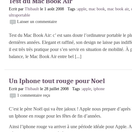
Test du Mac Book Air
Ecrit par
Thibault
le 1 août 2008 Tags :
apple
,
mac book
,
mac book air
,
ultraportable
Laisser un commentaire
Test du Mac Book Air: c’ est sans doute l’ordinateur portable le pl
dernières années. Elegant et raffiné, son design ne laisse pas indiffé
il est très très pratique pour s’en servir en situation de mobilité. À 
balance, le Mac Book Air entre bel [...]
Un Iphone tout rouge pour Noel
Ecrit par
Thibault
le 28 juillet 2008 Tags :
apple
,
iphone
1 commentaire reçu
C’est le père Noël qui va être jaloux ! Apple nous prepare d’après
un Iphone en rouge pour les fêtes de fin d’années.
Ainsi l’iphone rouge va arriver à une période idéale pour Apple. A