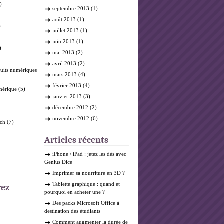
)
septembre 2013
(1)
août 2013
(1)
)
juillet 2013
(1)
juin 2013
(1)
)
mai 2013
(2)
avril 2013
(2)
duits numériques
mars 2013
(4)
février 2013
(4)
mérique
(5)
janvier 2013
(3)
décembre 2012
(2)
novembre 2012
(6)
ech
(7)
Articles récents
iPhone / iPad : jetez les dés avec
Genius Dice
Imprimer sa nourriture en 3D ?
Tablette graphique : quand et
rez
pourquoi en acheter une ?
Des packs Microsoft Office à
destination des étudiants
Comment augmenter la durée de