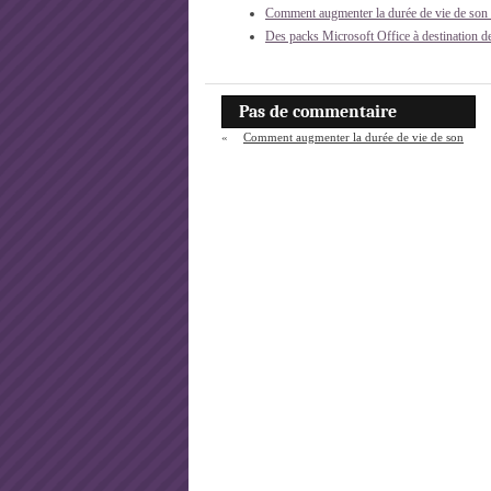
Comment augmenter la durée de vie de son o
Des packs Microsoft Office à destination de
Pas de commentaire
«
Comment augmenter la durée de vie de son
ordinateur portable ?