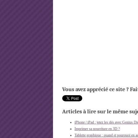
Vous avez apprécié ce site ? Fa
Articles à lire sur le même suje
iPhone / iPad : jetez les dés avec Genius Di
Imprimer sa nourriture en 3D ?
Tablette graphique : quand et pourquoi en a