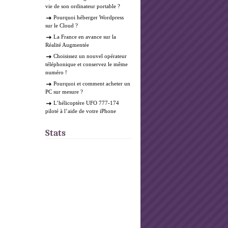
vie de son ordinateur portable ?
Pourquoi héberger Wordpress
sur le Cloud ?
La France en avance sur la
Réalité Augmentée
Choisissez un nouvel opérateur
téléphonique et conservez le même
numéro !
Pourquoi et comment acheter un
PC sur mesure ?
L’hélicoptère UFO 777-174
piloté à l’aide de votre iPhone
Stats