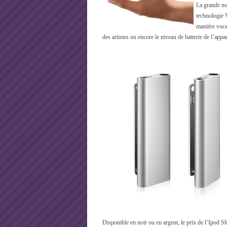
La grande nou
technologie 
manière vocal
des artistes ou encore le niveau de batterie de l’app
Disponible en noir ou en argent, le prix de l’Ipod Sh