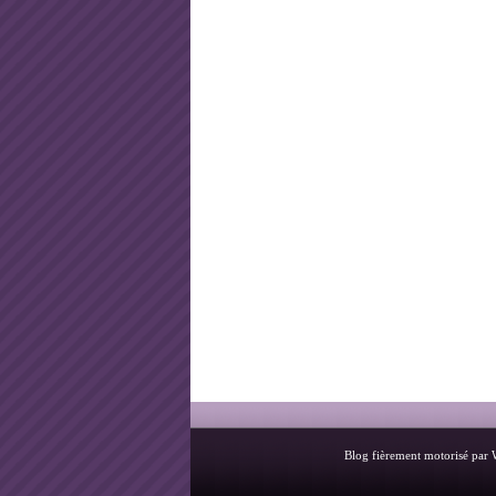
Blog fièrement motorisé par 