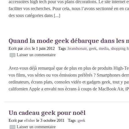
accessoires high tech pour vos plans décorations. Le site internet e
faciliter vos recherches. Pour cela, nous l’avons sectionné en en c
des sous catégories dans [...]
Quand la mode geek débarque dans les
Ecrit par
alex
le 1 juin 2012 Tags :
brandsonair
,
geek
,
media
,
shopping h
Laisser un commentaire
Avez-vous déjà remarqué que de plus en plus de produits High-Tec
vos films, vos séries ou vos émissions préférés ? Smartphones dern
ordinateurs, écrans plats, consoles vidéo et gadgets geek, tout y p
californien Apple a envahi nos écrans à coups de MacBook Air, iP
Un cadeau geek pour noël
Ecrit par
efisher
le 3 octobre 2011 Tags :
geek
Laisser un commentaire