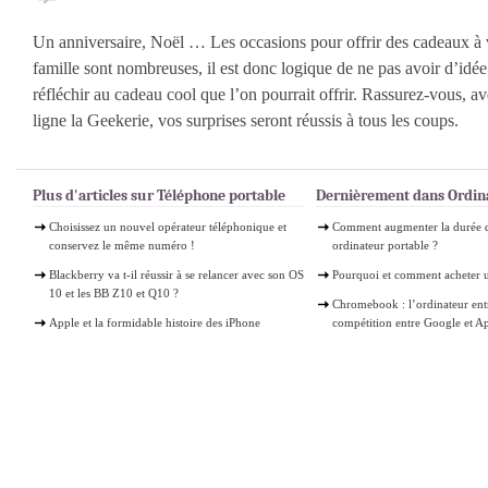
Un anniversaire, Noël … Les occasions pour offrir des cadeaux à 
famille sont nombreuses, il est donc logique de ne pas avoir d’idée 
réfléchir au cadeau cool que l’on pourrait offrir. Rassurez-vous, a
ligne la Geekerie, vos surprises seront réussis à tous les coups.
Plus d'articles sur Téléphone portable
Dernièrement dans Ordin
Choisissez un nouvel opérateur téléphonique et
Comment augmenter la durée d
conservez le même numéro !
ordinateur portable ?
Blackberry va t-il réussir à se relancer avec son OS
Pourquoi et comment acheter 
10 et les BB Z10 et Q10 ?
Chromebook : l’ordinateur ent
Apple et la formidable histoire des iPhone
compétition entre Google et A