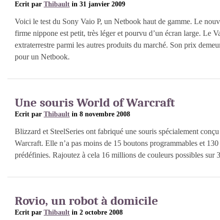
Ecrit par
Thibault
in 31 janvier 2009
Voici le test du Sony Vaio P, un Netbook haut de gamme. Le nouve
firme nippone est petit, très léger et pourvu d’un écran large. Le V
extraterrestre parmi les autres produits du marché. Son prix demeur
pour un Netbook.
Une souris World of Warcraft
Ecrit par
Thibault
in 8 novembre 2008
Blizzard et SteelSeries ont fabriqué une souris spécialement conç
Warcraft. Elle n’a pas moins de 15 boutons programmables et 1
prédéfinies. Rajoutez à cela 16 millions de couleurs possibles sur 3
Rovio, un robot à domicile
Ecrit par
Thibault
in 2 octobre 2008