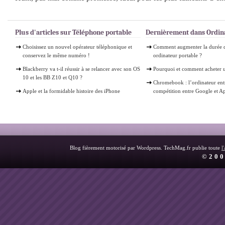
Plus d'articles sur Téléphone portable
Dernièrement dans Ordin
Choisissez un nouvel opérateur téléphonique et
Comment augmenter la durée d
conservez le même numéro !
ordinateur portable ?
Blackberry va t-il réussir à se relancer avec son OS
Pourquoi et comment acheter 
10 et les BB Z10 et Q10 ?
Chromebook : l’ordinateur ent
Apple et la formidable histoire des iPhone
compétition entre Google et A
Blog fièrement motorisé par Wordpress. TechMag.fr publie toute
l
©200