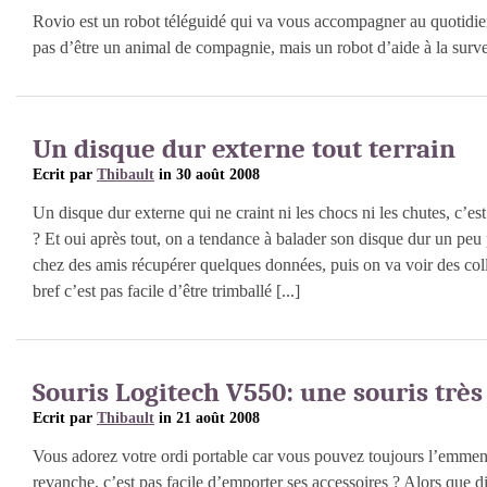
Rovio est un robot téléguidé qui va vous accompagner au quotidie
pas d’être un animal de compagnie, mais un robot d’aide à la surve
Un disque dur externe tout terrain
Ecrit par
Thibault
in 30 août 2008
Un disque dur externe qui ne craint ni les chocs ni les chutes, c’es
? Et oui après tout, on a tendance à balader son disque dur un peu 
chez des amis récupérer quelques données, puis on va voir des co
bref c’est pas facile d’être trimballé [...]
Souris Logitech V550: une souris très
Ecrit par
Thibault
in 21 août 2008
Vous adorez votre ordi portable car vous pouvez toujours l’emme
revanche, c’est pas facile d’emporter ses accessoires ? Alors que d