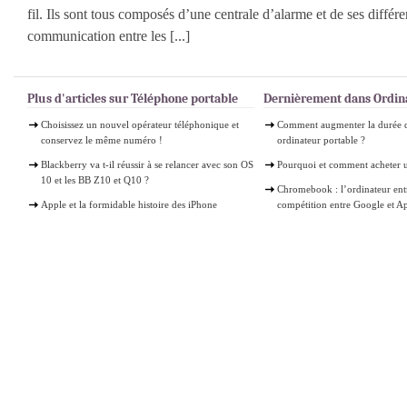
fil. Ils sont tous composés d’une centrale d’alarme et de ses différe
communication entre les [...]
Plus d'articles sur Téléphone portable
Dernièrement dans Ordin
Choisissez un nouvel opérateur téléphonique et
Comment augmenter la durée d
conservez le même numéro !
ordinateur portable ?
Blackberry va t-il réussir à se relancer avec son OS
Pourquoi et comment acheter 
10 et les BB Z10 et Q10 ?
Chromebook : l’ordinateur ent
Apple et la formidable histoire des iPhone
compétition entre Google et A