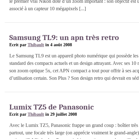
le premier vrai Nikon doté d’un zoom important : son objectif est 
associé à un capteur 10 mégapixels [...]
Samsung TL9: un apn très retro
Ecrit par
Thibault
in 4 août 2008
Le Samsung TL9 est un appareil photo numérique qui possède les 
standard des compacts actuels et un design attrayant. Avec ses 10 m
son zoom optique 5x, cet APN compact a tout pour offrir à ses ac
d’utilisation certain. Son Plus ? Son design retro qui devrait en sédu
Lumix TZ5 de Panasonic
Ecrit par
Thibault
in 29 juillet 2008
Avec le Lumix TZ5, Panasonic frappe un grand coup : boîtier trè
partout, une focale très large (on apprécie vraiment le grand-angle),