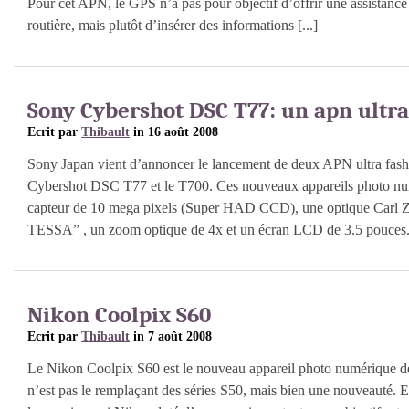
Pour cet APN, le GPS n’a pas pour objectif d’offrir une assistance
routière, mais plutôt d’insérer des informations [...]
Sony Cybershot DSC T77: un apn ultra
Ecrit par
Thibault
in 16 août 2008
Sony Japan vient d’annoncer le lancement de deux APN ultra fash
Cybershot DSC T77 et le T700. Ces nouveaux appareils photo nu
capteur de 10 mega pixels (Super HAD CCD), une optique Carl Z
TESSA” , un zoom optique de 4x et un écran LCD de 3.5 pouces
Nikon Coolpix S60
Ecrit par
Thibault
in 7 août 2008
Le Nikon Coolpix S60 est le nouveau appareil photo numérique 
n’est pas le remplaçant des séries S50, mais bien une nouveauté. En