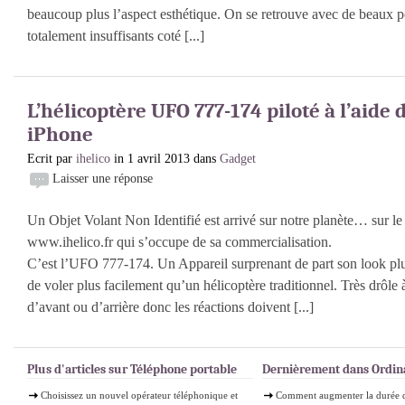
beaucoup plus l’aspect esthétique. On se retrouve avec de beaux p
totalement insuffisants coté [...]
L’hélicoptère UFO 777-174 piloté à l’aide 
iPhone
Ecrit par
ihelico
in 1 avril 2013 dans
Gadget
Laisser une réponse
Un Objet Volant Non Identifié est arrivé sur notre planète… sur le s
www.ihelico.fr qui s’occupe de sa commercialisation.
C’est l’UFO 777-174. Un Appareil surprenant de part son look plu
de voler plus facilement qu’un hélicoptère traditionnel. Très drôle à 
d’avant ou d’arrière donc les réactions doivent [...]
Plus d'articles sur Téléphone portable
Dernièrement dans Ordin
Choisissez un nouvel opérateur téléphonique et
Comment augmenter la durée d