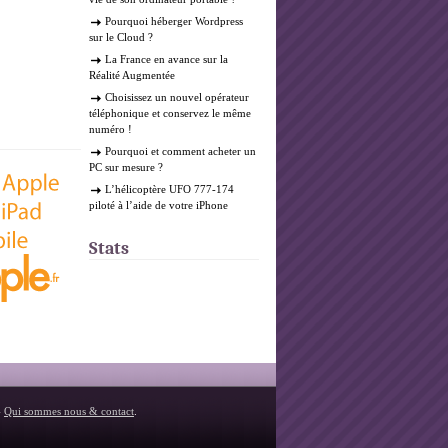
Pourquoi héberger Wordpress
sur le Cloud ?
La France en avance sur la
Réalité Augmentée
Choisissez un nouvel opérateur
téléphonique et conservez le même
numéro !
Pourquoi et comment acheter un
PC sur mesure ?
L’hélicoptère UFO 777-174
piloté à l’aide de votre iPhone
Stats
-
Qui sommes nous & contact
.