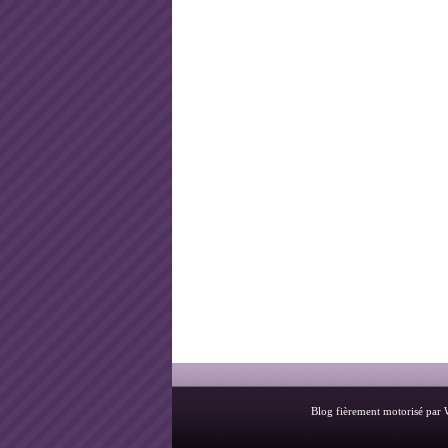
Blog fièrement motorisé par 