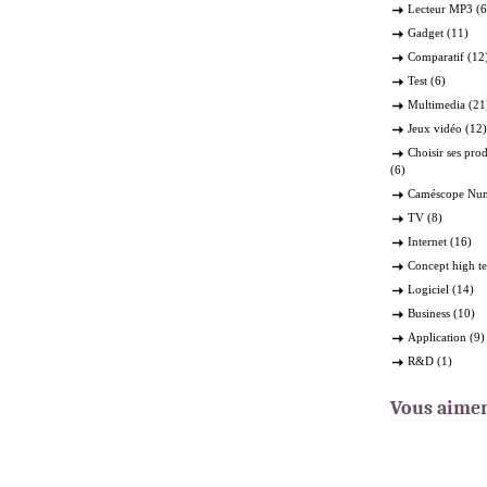
Lecteur MP3
(6
Gadget
(11)
Comparatif
(12
Test
(6)
Multimedia
(21
Jeux vidéo
(12)
Choisir ses pro
(6)
Caméscope Nu
TV
(8)
Internet
(16)
Concept high t
Logiciel
(14)
Business
(10)
Application
(9)
R&D
(1)
Vous aime