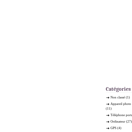
Catégories
Non classé
(1)
Appareil phot
(11)
Téléphone port
Ordinateur
(27)
GPS
(4)