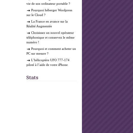
vie de son ordinateur portable ?
Pourquoi héberger Wordpress
sur le Cloud ?
La France en avance sur la
Réalité Augmentée
Choisissez un nouvel opérateur
téléphonique et conservez le même
numéro !
Pourquoi et comment acheter un
PC sur mesure ?
L’hélicoptère UFO 777-174
piloté à l’aide de votre iPhone
Stats