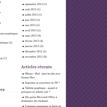
)
septembre 2013
(1)
août 2013
(1)
)
juillet 2013
(1)
juin 2013
(1)
)
mai 2013
(2)
avril 2013
(2)
duits numériques
mars 2013
(4)
février 2013
(4)
mérique
(5)
janvier 2013
(3)
décembre 2012
(2)
novembre 2012
(6)
ech
(7)
Articles récents
iPhone / iPad : jetez les dés avec
Genius Dice
Imprimer sa nourriture en 3D ?
Tablette graphique : quand et
rez
pourquoi en acheter une ?
Des packs Microsoft Office à
destination des étudiants
Comment augmenter la durée de