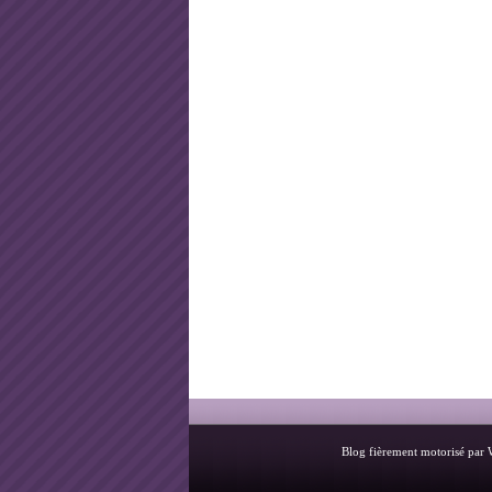
Blog fièrement motorisé par 