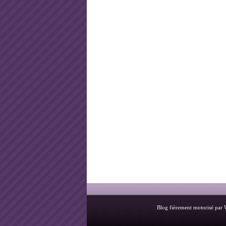
Blog fièrement motorisé par 