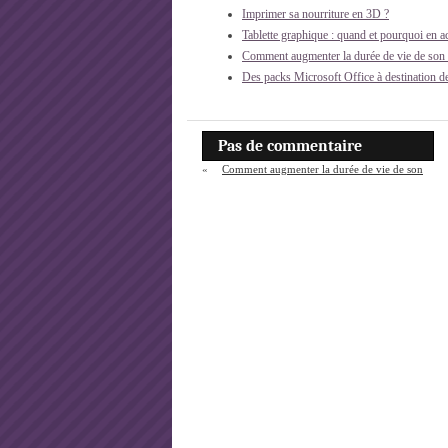
Imprimer sa nourriture en 3D ?
Tablette graphique : quand et pourquoi en a
Comment augmenter la durée de vie de son o
Des packs Microsoft Office à destination de
Pas de commentaire
«
Comment augmenter la durée de vie de son
ordinateur portable ?