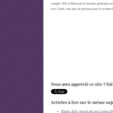
complet. Wifi et Bluetooth de dernière génération ass
avec Gmail, sans plus de précision pour le système E
Vous avez apprécié ce site ? Fa
Articles à lire sur le même suje
iPhone / iPad : jetez les dés avec Genius Di