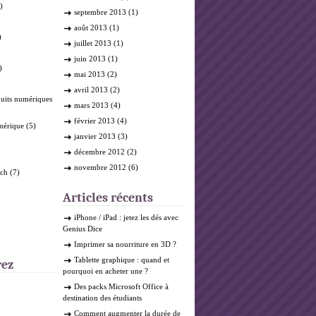
)
septembre 2013
(1)
août 2013
(1)
)
juillet 2013
(1)
juin 2013
(1)
)
mai 2013
(2)
avril 2013
(2)
duits numériques
mars 2013
(4)
février 2013
(4)
mérique
(5)
janvier 2013
(3)
décembre 2012
(2)
novembre 2012
(6)
ech
(7)
Articles récents
iPhone / iPad : jetez les dés avec
Genius Dice
Imprimer sa nourriture en 3D ?
Tablette graphique : quand et
rez
pourquoi en acheter une ?
Des packs Microsoft Office à
destination des étudiants
Comment augmenter la durée de