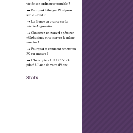
vie de son ordinateur portable ?
Pourquoi héberger Wordpress
sur le Cloud ?
La France en avance sur la
Réalité Augmentée
Choisissez un nouvel opérateur
téléphonique et conservez le même
numéro !
Pourquoi et comment acheter un
PC sur mesure ?
L’hélicoptère UFO 777-174
piloté à l’aide de votre iPhone
Stats