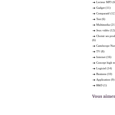
Lecteur MP3
(6
Gadget
(11)
Comparatif
(12
Test
(6)
Multimedia
(21
Jeux vidéo
(12)
Choisir ses pro
(6)
Caméscope Nu
TV
(8)
Internet
(16)
Concept high t
Logiciel
(14)
Business
(10)
Application
(9)
R&D
(1)
Vous aime