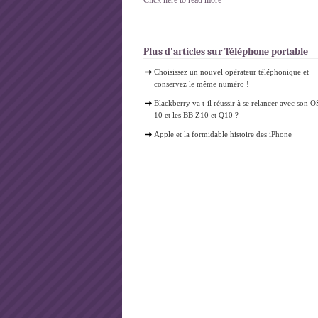
Click here to read more
Plus d'articles sur Téléphone portable
Choisissez un nouvel opérateur téléphonique et
conservez le même numéro !
Blackberry va t-il réussir à se relancer avec son O
10 et les BB Z10 et Q10 ?
Apple et la formidable histoire des iPhone