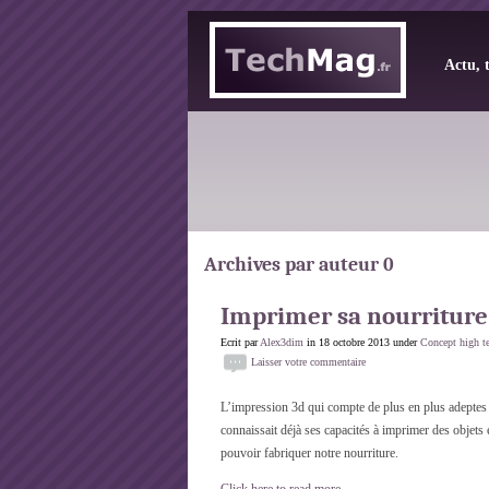
Actu, 
Archives par auteur 0
Imprimer sa nourriture
Ecrit par
Alex3dim
in 18 octobre 2013 under
Concept high t
Laisser votre commentaire
L’impression 3d qui compte de plus en plus adeptes
connaissait déjà ses capacités à imprimer des objets
pouvoir fabriquer notre nourriture.