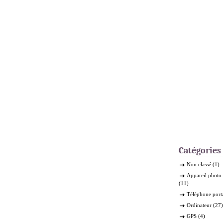
Catégories
Non classé
(1)
Appareil phot
(11)
Téléphone port
Ordinateur
(27)
GPS
(4)