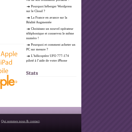
Pourquoi héberger Wordpress
sur le Cloud ?
La France en avance sur la
Réalité Augmentée
Choisissez un nouvel opérateur
téléphonique et conservez le même
numéro !
Pourquoi et comment acheter un
PC sur mesure ?
L’hélicoptère UFO 777-174
piloté à l’aide de votre iPhone
Stats
-
Qui sommes nous & contact
.