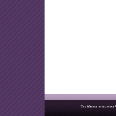
Blog fièrement motorisé par 