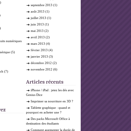
)
septembre 2013
(1)
août 2013
(1)
)
juillet 2013
(1)
juin 2013
(1)
)
mai 2013
(2)
avril 2013
(2)
duits numériques
mars 2013
(4)
février 2013
(4)
mérique
(5)
janvier 2013
(3)
décembre 2012
(2)
novembre 2012
(6)
ech
(7)
Articles récents
iPhone / iPad : jetez les dés avec
Genius Dice
Imprimer sa nourriture en 3D ?
Tablette graphique : quand et
rez
pourquoi en acheter une ?
Des packs Microsoft Office à
destination des étudiants
Comment augmenter la durée de