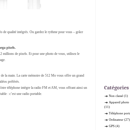
éo de qualité intégrés. Ou gardez le rythme pour vous – grâce
ega pixels.
2 millions de pixels. Et pour une photo de vous, utilisez le
sage.
ée de la main. La carte mémoire de 512 Mo vous offre un grand
déos préférés.
Catégories
Votre téléphone intègre la radio FM et AM, vous offrant ainsi un
table : c’est une radio portable.
Non classé
(1)
Appareil phot
(11)
Téléphone port
Ordinateur
(27)
GPS
(4)