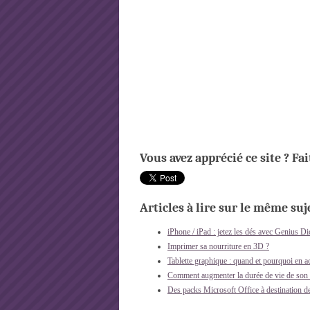
Vous avez apprécié ce site ? Fa
Articles à lire sur le même suje
iPhone / iPad : jetez les dés avec Genius Di
Imprimer sa nourriture en 3D ?
Tablette graphique : quand et pourquoi en a
Comment augmenter la durée de vie de son o
Des packs Microsoft Office à destination de