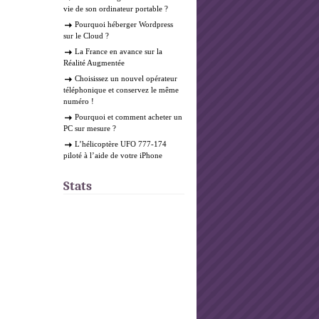
vie de son ordinateur portable ?
Pourquoi héberger Wordpress
sur le Cloud ?
La France en avance sur la
Réalité Augmentée
Choisissez un nouvel opérateur
téléphonique et conservez le même
numéro !
Pourquoi et comment acheter un
PC sur mesure ?
L’hélicoptère UFO 777-174
piloté à l’aide de votre iPhone
Stats