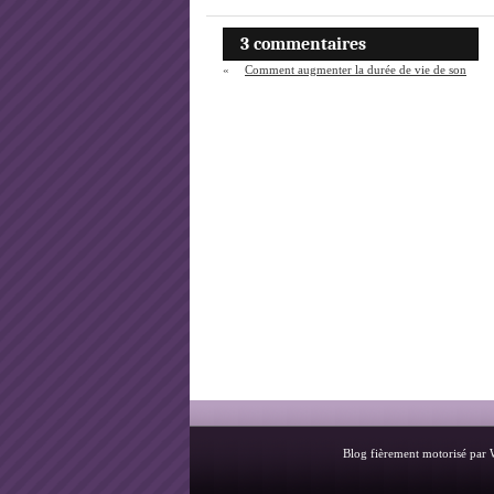
3 commentaires
«
Comment augmenter la durée de vie de son
ordinateur portable ?
Blog fièrement motorisé par 