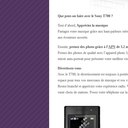
Que peut-on faire avec le Sony T700 ?
Tout d’abord,
Appréciez la musique
Partagez votre musique grâce aux haut-parleurs stér
aux écouteurs assortis.
Ensuite,
prenez des photo grâce à l’
APN
de 3.2 m
Prenez des photos de qualité avec l’appareil photo 3,
miroir auto-portrait pour présenter votre meilleur vi
Divertissez-vous
Avec le T700, le divertissement est toujours à port
espace pour tous vos morceaux de musique et vos vi
Restez branché et appréciez votre expérience radio. 
vaste choix de stations. Posez votre téléphone sur la 