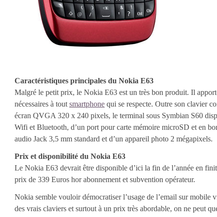
Caractéristiques principales du Nokia E63
Malgré le petit prix, le Nokia E63 est un très bon produit. Il apport
nécessaires à tout
smartphone
qui se respecte. Outre son clavier c
écran QVGA 320 x 240 pixels, le terminal sous Symbian S60 dis
Wifi et Bluetooth, d’un port pour carte mémoire microSD et en bo
audio Jack 3,5 mm standard et d’un appareil photo 2 mégapixels.
Prix et disponibilité du Nokia E63
Le Nokia E63 devrait être disponible d’ici la fin de l’année en fin
prix de 339 Euros hor abonnement et subvention opérateur.
Nokia semble vouloir démocratiser l’usage de l’email sur mobile v
des vrais claviers et surtout à un prix très abordable, on ne peut que