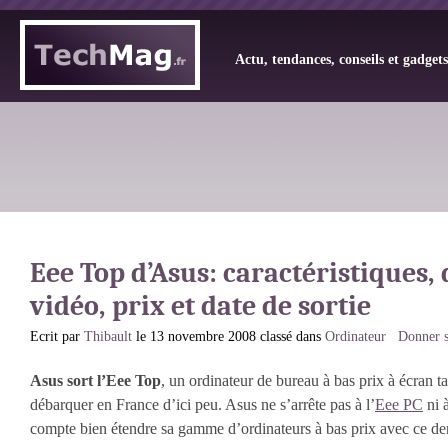
Actu, tendances, conseils et gadget
Eee Top d’Asus: caractéristiques,
vidéo, prix et date de sortie
Ecrit par
Thibault
le 13 novembre 2008 classé dans
Ordinateur
Donner s
Asus sort l’Eee Top
, un ordinateur de bureau à bas prix à écran tac
débarquer en France d’ici peu. Asus ne s’arrête pas à l’
Eee PC
ni à
compte bien étendre sa gamme d’ordinateurs à bas prix avec ce der