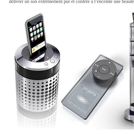
délivrer un son extrêmement pur et confère à l’enceinte une beauté