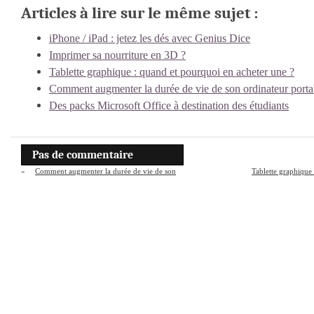
Articles à lire sur le même sujet :
iPhone / iPad : jetez les dés avec Genius Dice
Imprimer sa nourriture en 3D ?
Tablette graphique : quand et pourquoi en acheter une ?
Comment augmenter la durée de vie de son ordinateur porta
Des packs Microsoft Office à destination des étudiants
Pas de commentaire
«
Comment augmenter la durée de vie de son
Tablette graphique
ordinateur portable ?