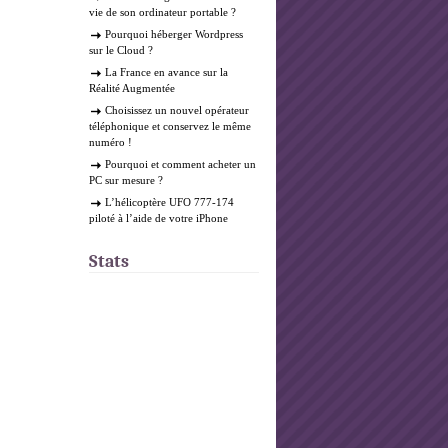
vie de son ordinateur portable ?
Pourquoi héberger Wordpress
sur le Cloud ?
La France en avance sur la
Réalité Augmentée
Choisissez un nouvel opérateur
téléphonique et conservez le même
numéro !
Pourquoi et comment acheter un
PC sur mesure ?
L’hélicoptère UFO 777-174
piloté à l’aide de votre iPhone
Stats