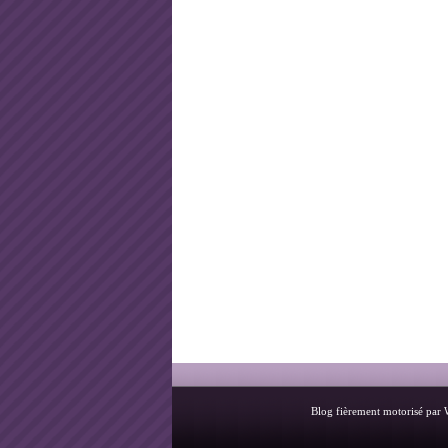
Blog fièrement motorisé par 