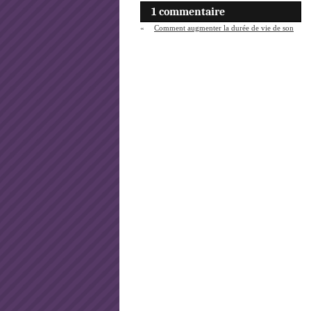
1 commentaire
«
Comment augmenter la durée de vie de son
ordinateur portable ?