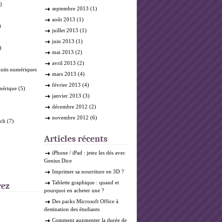
)
septembre 2013
(1)
août 2013
(1)
)
juillet 2013
(1)
juin 2013
(1)
)
mai 2013
(2)
avril 2013
(2)
duits numériques
mars 2013
(4)
février 2013
(4)
mérique
(5)
janvier 2013
(3)
décembre 2012
(2)
novembre 2012
(6)
ech
(7)
Articles récents
iPhone / iPad : jetez les dés avec
Genius Dice
Imprimer sa nourriture en 3D ?
Tablette graphique : quand et
rez
pourquoi en acheter une ?
Des packs Microsoft Office à
destination des étudiants
Comment augmenter la durée de