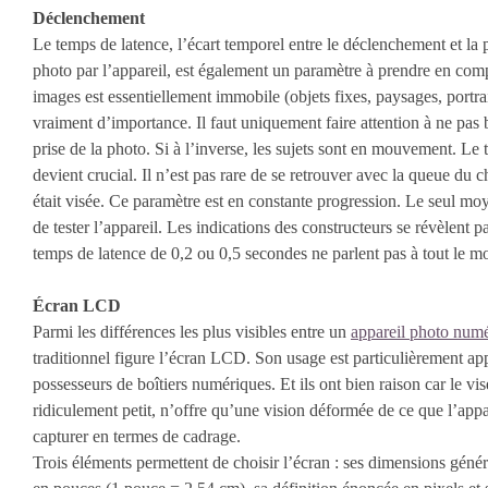
Déclenchement
Le temps de latence, l’écart temporel entre le déclenchement et la p
photo par l’appareil, est également un paramètre à prendre en comp
images est essentiellement immobile (objets fixes, paysages, portra
vraiment d’importance. Il faut uniquement faire attention à ne pas 
prise de la photo. Si à l’inverse, les sujets sont en mouvement. Le
devient crucial. Il n’est pas rare de se retrouver avec la queue du ch
était visée. Ce paramètre est en constante progression. Le seul moy
de tester l’appareil. Les indications des constructeurs se révèlent pa
temps de latence de 0,2 ou 0,5 secondes ne parlent pas à tout le m
Écran LCD
Parmi les différences les plus visibles entre un
appareil photo num
traditionnel figure l’écran LCD. Son usage est particulièrement ap
possesseurs de boîtiers numériques. Et ils ont bien raison car le vi
ridiculement petit, n’offre qu’une vision déformée de ce que l’app
capturer en termes de cadrage.
Trois éléments permettent de choisir l’écran : ses dimensions gén