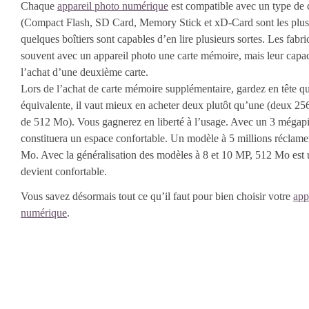
Chaque
appareil photo numérique
est compatible avec un type de
(Compact Flash, SD Card, Memory Stick et xD-Card sont les plus 
quelques boîtiers sont capables d’en lire plusieurs sortes. Les fabri
souvent avec un appareil photo une carte mémoire, mais leur capac
l’achat d’une deuxième carte.
Lors de l’achat de carte mémoire supplémentaire, gardez en tête qu
équivalente, il vaut mieux en acheter deux plutôt qu’une (deux 2
de 512 Mo). Vous gagnerez en liberté à l’usage. Avec un 3 mégap
constituera un espace confortable. Un modèle à 5 millions réclam
Mo. Avec la généralisation des modèles à 8 et 10 MP, 512 Mo es
devient confortable.
Vous savez désormais tout ce qu’il faut pour bien choisir votre
app
numérique
.