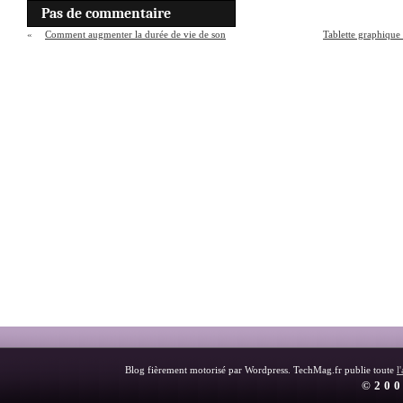
Pas de commentaire
«
Comment augmenter la durée de vie de son
Tablette graphique
ordinateur portable ?
Blog fièrement motorisé par Wordpress. TechMag.fr publie toute
l
©200