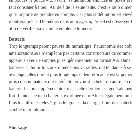
en pouces (1 pouce = 2,54 cm), sa définition énoncée en pixels et
faut constater à l’oeil. Au-delà de la seule taille, c’est le ratio dime
qu’il importe de prendre en compte. Car plus la définition est élevé
montrera précis. De même, dans un magasin, l’idéal est d’essayer 
afin de vérifier sa visibilité en pleine lumière.
Batterie
Trop longtemps parent pauvre du numérique, l’autonomie des boîti
améliorationCela n’empêche pas certains constructeurs de commerc
appareils avec de simples piles, généralement au format AA.Dans 
batteries Lithium-Ion, aux dimensions variables, ont tendance à se
avantage, elles durent plus longtemps et leur efficacité est largeme
gros consommateurs ont intérêt de prévoir d’acheter un autre jeu
batterie Li-Ion supplémentaire, mais cette dernière est généraleme
fort. L’intensité de la batterie, exprimée en mAh est également un 
Plus le chiffre est élevé, plus longue est la charge. Pour des bat
semble un minimum.
Stockage