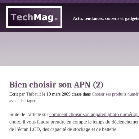
Actu, tendances, conseils et gadget
Bien choisir son APN (2)
Ecrit par
Thibault
le 19 mars 2009 classé dans
Choisir ses produits numér
avis
Partager
Suite de l’article sur
comment choisir son appareil photo numériqu
choix, il vous faudra prendre en compte le temps du déclenchement,
de l’écran LCD, des capacité de stockage et de batterie.